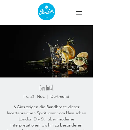
Gin Total
Fr., 21. Nov.
  |  
Dortmund
6 Gins zeigen die Bandbreite dieser
facettenreichen Spirituose: vom klassischen
London Dry Stil über moderne
Interpretationen bis hin zu besonderen