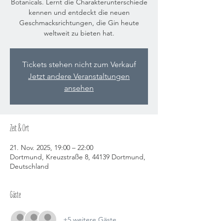
Botanicals. Lernt die Charakterunterschiede
kennen und entdeckt die neuen
Geschmacksrichtungen, die Gin heute
weltweit zu bieten hat.
Tickets stehen nicht zum Verkauf
Jetzt andere Veranstaltungen
ansehen
Zeit & Ort
21. Nov. 2025, 19:00 – 22:00
Dortmund, Kreuzstraße 8, 44139 Dortmund,
Deutschland
Gäste
+5 weitere Gäste