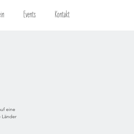
ein
Events
Kontakt
uf eine
e Länder