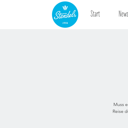
Start
New
Muss e
Reise d