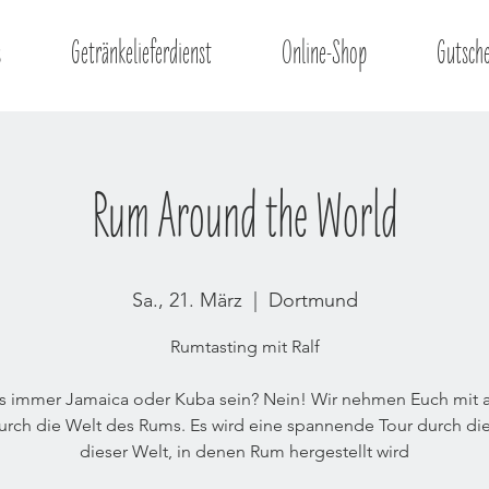
s
Getränkelieferdienst
Online-Shop
Gutsch
Rum Around the World
Sa., 21. März
  |  
Dortmund
Rumtasting mit Ralf
s immer Jamaica oder Kuba sein? Nein! Wir nehmen Euch mit a
urch die Welt des Rums. Es wird eine spannende Tour durch di