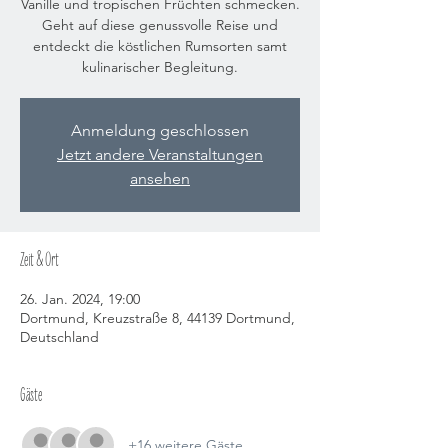
Vanille und tropischen Früchten schmecken.
Geht auf diese genussvolle Reise und
entdeckt die köstlichen Rumsorten samt
kulinarischer Begleitung.
Anmeldung geschlossen
Jetzt andere Veranstaltungen
ansehen
Zeit & Ort
26. Jan. 2024, 19:00
Dortmund, Kreuzstraße 8, 44139 Dortmund,
Deutschland
Gäste
+16 weitere Gäste