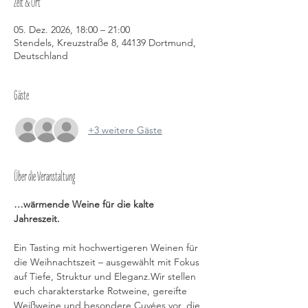
Zeit & Ort
05. Dez. 2026, 18:00 – 21:00
Stendels, Kreuzstraße 8, 44139 Dortmund,
Deutschland
Gäste
+3 weitere Gäste
Über die Veranstaltung
…wärmende Weine für die kalte 
Jahreszeit.   
Ein Tasting mit hochwertigeren Weinen für 
die Weihnachtszeit – ausgewählt mit Fokus 
auf Tiefe, Struktur und Eleganz.Wir stellen 
euch charakterstarke Rotweine, gereifte 
Weißweine und besondere Cuvées vor, die 