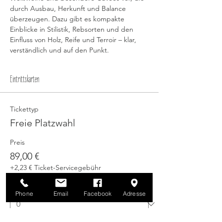
durch Ausbau, Herkunft und Balance 
überzeugen. Dazu gibt es kompakte 
Einblicke in Stilistik, Rebsorten und den 
Einfluss von Holz, Reife und Terroir – klar, 
verständlich und auf den Punkt.
Eintrittskarten
Tickettyp
Freie Platzwahl
Preis
89,00 €
+2,23 € Ticket-Servicegebühr
Anzahl
Phone
Email
Facebook
Adresse