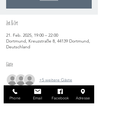
Zeit & Ort
21. Feb. 2025, 19:00 – 22:00
Dortmund, Kreuzstraße 8, 44139 Dortmund,
Deutschland
Gäste
+5 weitere Gäste
Phone
Email
Facebook
Adresse
Diese Veranstaltung teilen