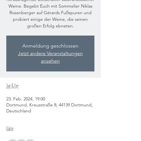
Weine. Begebt Euch mit Sommelier Niklas
Rosenberger auf Gérards Fußspuren und
probiert einige der Weine, die seinen
großen Erfolg ebneten.
Anmeldung geschlossen
Jetzt andere Veranstaltungen
ansehen
Zeit & Ort
23. Feb. 2024, 19:00
Dortmund, Kreuzstraße 8, 44139 Dortmund,
Deutschland
Gäste