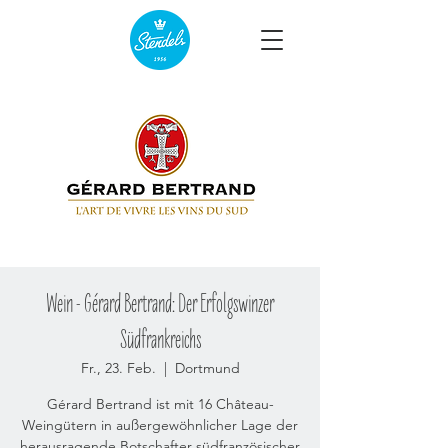
Wein - Gérard Bertrand: Der Erfolgswinzer
Südfrankreichs
Fr., 23. Feb.
  |  
Dortmund
Gérard Bertrand ist mit 16 Château-
Weingütern in außergewöhnlicher Lage der
herausragende Botschafter südfranzösischer