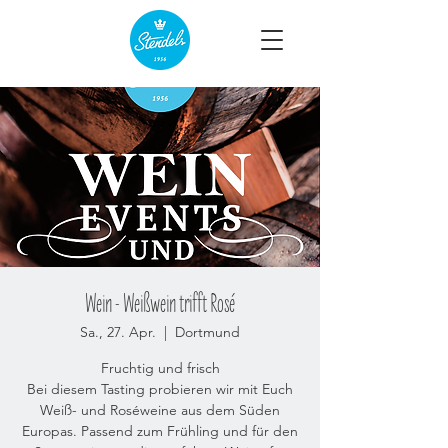
Wein - Weißwein trifft Rosé
Sa., 27. Apr.
  |  
Dortmund
Fruchtig und frisch
Bei diesem Tasting probieren wir mit Euch
Weiß- und Roséweine aus dem Süden
Europas. Passend zum Frühling und für den