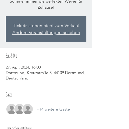
Sommer immer die perfekten Weine für
Zuhause!
Tickets stehen nicht zum Verkauf
Andere Veranstaltungen ansehen
Zeit & Ort
27. Apr. 2024, 16:00
Dortmund, Kreuzstraße 8, 44139 Dortmund,
Deutschland
Gäste
+14 weitere Gäste