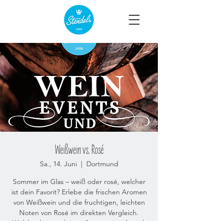
Weißwein vs. Rosé
Sa., 14. Juni
  |  
Dortmund
Sommer im Glas – weiß oder rosé, welcher
ist dein Favorit? Erlebe die frischen Aromen
von Weißwein und die fruchtigen, leichten
Noten von Rosé im direkten Vergleich.