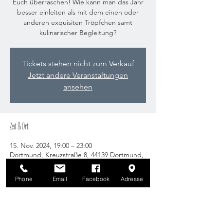
Euch überraschen! Wie kann man das Jahr
besser einleiten als mit dem einen oder
anderen exquisiten Tröpfchen samt
kulinarischer Begleitung?
Tickets stehen nicht zum Verkauf
Jetzt andere Veranstaltungen
ansehen
Zeit & Ort
15. Nov. 2024, 19:00 – 23:00
Dortmund, Kreuzstraße 8, 44139 Dortmund,
Deutschland
Phone
Email
Facebook
Adresse