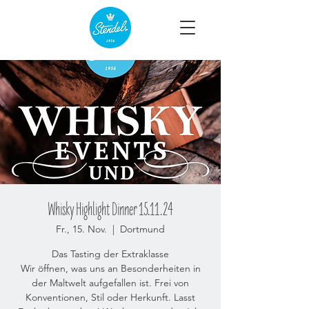
Whisky Highlight Dinner 15.11.24
Fr., 15. Nov.
  |  
Dortmund
Das Tasting der Extraklasse
Wir öffnen, was uns an Besonderheiten in
der Maltwelt aufgefallen ist. Frei von
Konventionen, Stil oder Herkunft. Lasst