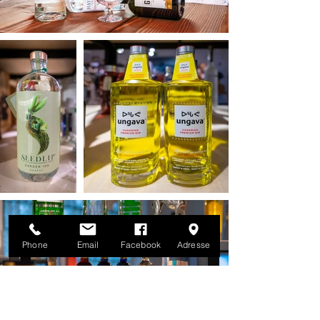
Phone
Email
Facebook
Adresse