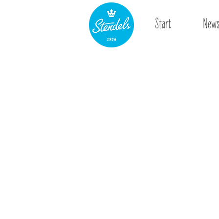
Start
New