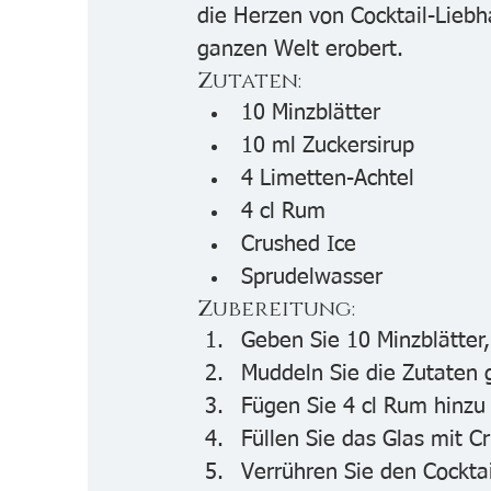
die Herzen von Cocktail-Liebh
ganzen Welt erobert.
Zutaten:
10 Minzblätter
10 ml Zuckersirup
4 Limetten-Achtel
4 cl Rum
Crushed Ice
Sprudelwasser
Zubereitung:
Geben Sie 10 Minzblätter,
Muddeln Sie die Zutaten 
Fügen Sie 4 cl Rum hinzu
Füllen Sie das Glas mit C
Verrühren Sie den Cockta