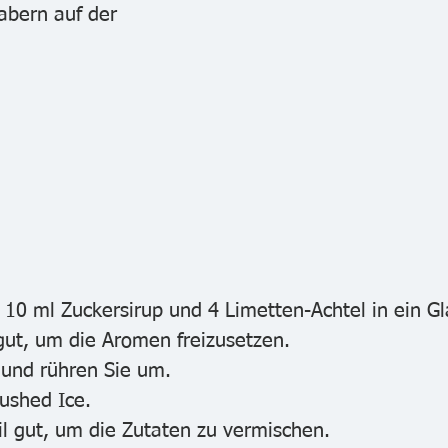
abern auf der 
 10 ml Zuckersirup und 4 Limetten-Achtel in ein Gl
gut, um die Aromen freizusetzen.
 und rühren Sie um.
rushed Ice.
il gut, um die Zutaten zu vermischen.