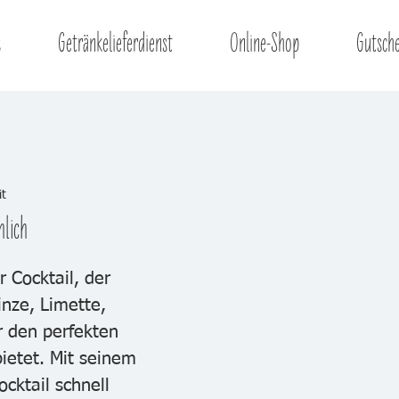
s
Getränkelieferdienst
Online-Shop
Gutsch
it
hlich
r Cocktail, der 
nze, Limette, 
 den perfekten 
ietet. Mit seinem 
cktail schnell 