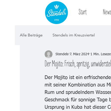
Start
New
Alle Beiträge
Stendels im Kreuzviertel
Stendels
7. März 2024
1 Min. Leseze
Der Mojito: Frisch, spritzig, unwiderste
Der Mojito ist ein erfrischende
mit seiner Kombination aus Mi
Rum und sprudelndem Wasser
Geschmack für sonnige Tage b
Ursprung in Kuba hat dieser Co