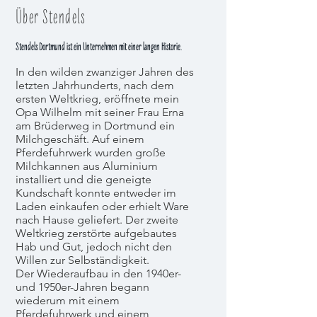
Über Stendels
Stendels Dortmund ist ein Unternehmen mit einer langen Historie.
In den wilden zwanziger Jahren des
letzten Jahrhunderts, nach dem
ersten Weltkrieg, eröffnete mein
Opa Wilhelm mit seiner Frau Erna
am Brüderweg in Dortmund ein
Milchgeschäft. Auf einem
Pferdefuhrwerk wurden große
Milchkannen aus Aluminium
installiert und die geneigte
Kundschaft konnte entweder im
Laden einkaufen oder erhielt Ware
nach Hause geliefert. Der zweite
Weltkrieg zerstörte aufgebautes
Hab und Gut, jedoch nicht den
Willen zur Selbständigkeit.
Der Wiederaufbau in den 1940er-
und 1950er-Jahren begann
wiederum mit einem
Pferdefuhrwerk und einem