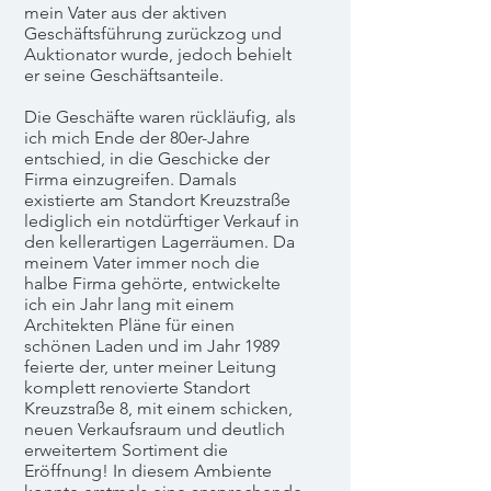
mein Vater aus der aktiven
Geschäftsführung zurückzog und
Auktionator wurde, jedoch behielt
er seine Geschäftsanteile.
Die Geschäfte waren rückläufig, als
ich mich Ende der 80er-Jahre
entschied, in die Geschicke der
Firma einzugreifen. Damals
existierte am Standort Kreuzstraße
lediglich ein notdürftiger Verkauf in
den kellerartigen Lagerräumen. Da
meinem Vater immer noch die
halbe Firma gehörte, entwickelte
ich ein Jahr lang mit einem
Architekten Pläne für einen
schönen Laden und im Jahr 1989
feierte der, unter meiner Leitung
komplett renovierte Standort
Kreuzstraße 8, mit einem schicken,
neuen Verkaufsraum und deutlich
erweitertem Sortiment die
Eröffnung! In diesem Ambiente