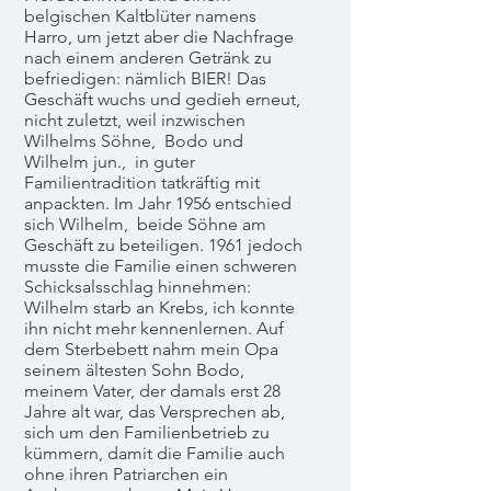
belgischen Kaltblüter namens
Harro, um jetzt aber die Nachfrage
nach einem anderen Getränk zu
befriedigen: nämlich BIER! Das
Geschäft wuchs und gedieh erneut,
nicht zuletzt, weil inzwischen
Wilhelms Söhne, Bodo und
Wilhelm jun., in guter
Familientradition tatkräftig mit
anpackten. Im Jahr 1956 entschied
sich Wilhelm, beide Söhne am
Geschäft zu beteiligen. 1961 jedoch
musste die Familie einen schweren
Schicksalsschlag hinnehmen:
Wilhelm starb an Krebs, ich konnte
ihn nicht mehr kennenlernen. Auf
dem Sterbebett nahm mein Opa
seinem ältesten Sohn Bodo,
meinem Vater, der damals erst 28
Jahre alt war, das Versprechen ab,
sich um den Familienbetrieb zu
kümmern, damit die Familie auch
ohne ihren Patriarchen ein