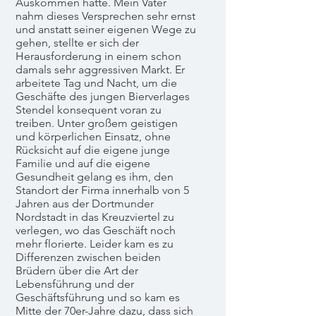
Auskommen hatte. Mein Vater
nahm dieses Versprechen sehr ernst
und anstatt seiner eigenen Wege zu
gehen, stellte er sich der
Herausforderung in einem schon
damals sehr aggressiven Markt. Er
arbeitete Tag und Nacht, um die
Geschäfte des jungen Bierverlages
Stendel konsequent voran zu
treiben. Unter großem geistigen
und körperlichen Einsatz, ohne
Rücksicht auf die eigene junge
Familie und auf die eigene
Gesundheit gelang es ihm, den
Standort der Firma innerhalb von 5
Jahren aus der Dortmunder
Nordstadt in das Kreuzviertel zu
verlegen, wo das Geschäft noch
mehr florierte. Leider kam es zu
Differenzen zwischen beiden
Brüdern über die Art der
Lebensführung und der
Geschäftsführung und so kam es
Mitte der 70er-Jahre dazu, dass sich