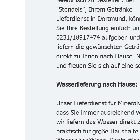
telefonisch zu bestellen. Bei 
"Stendels", Ihrem Getränke 
Lieferdienst in Dortmund, kön
Sie Ihre Bestellung einfach un
0231/18917474 aufgeben und 
liefern die gewünschten Getr
direkt zu Ihnen nach Hause. N
und freuen Sie sich auf eine s
Wasserlieferung nach Hause: 
Unser Lieferdienst für Mineralw
dass Sie immer ausreichend ver
wir liefern das Wasser direkt
praktisch für große Haushalt