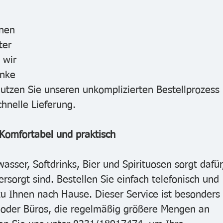
nen 
ter 
wir 
änke 
utzen Sie unseren unkomplizierten Bestellprozess 
chnelle Lieferung.
Komfortabel und praktisch
asser, Softdrinks, Bier und Spirituosen sorgt dafür
sorgt sind. Bestellen Sie einfach telefonisch und 
 zu Ihnen nach Hause. Dieser Service ist besonders 
e oder Büros, die regelmäßig größere Mengen an 