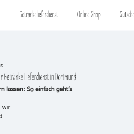
s
Getränkelieferdienst
Online-Shop
Gutsch
it
hr Getränke Lieferdienst in Dortmund
rn lassen: So einfach geht’s
 wir 
d 