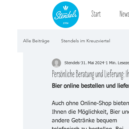
Start
New
Alle Beiträge
Stendels im Kreuzviertel
Stendels
31. Mai 2024
1 Min. Leseze
Persönliche Beratung und Lieferung: I
Bier online bestellen und liefe
Auch ohne Online-Shop bieten
Ihnen die Möglichkeit, Bier un
andere Getränke bequem 